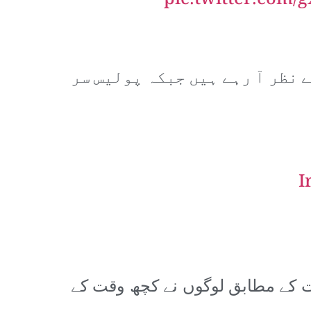
pic.twitter.com
 نظر آ رہے ہیں جبکہ پولیس سر
 کے مطابق لوگوں نے کچھ وقت کے