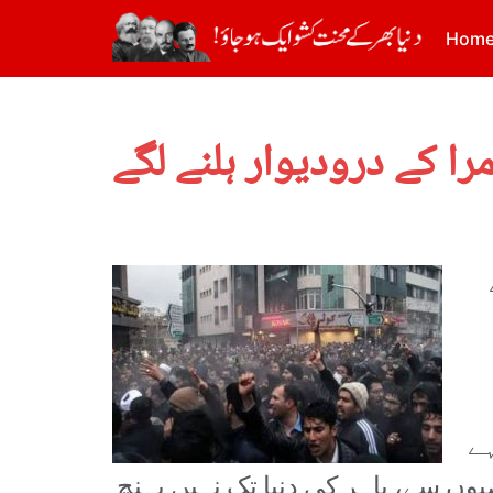
Hom
ہے
ں سے، باہر کی دنیا تک نہیں پہنچ