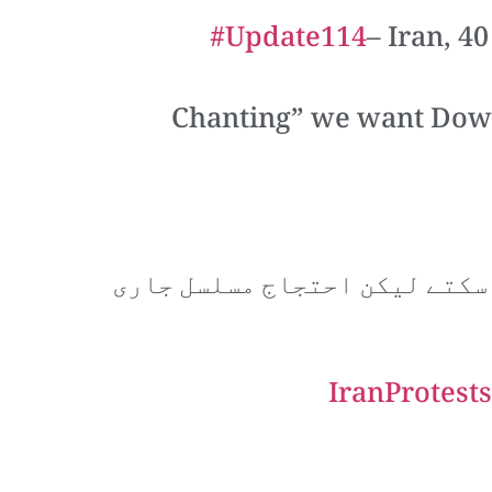
#Update114
– Iran, 4
Chanting” we want Down
 سکتے لیکن احتجاج مسلسل جاری