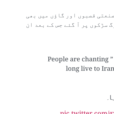
صنعتی قصبوں اور گاؤں میں بھی
 سڑکوں پر آ گئے جس کے بعد ان
People are chanting ”
long live to Iran
ہا۔