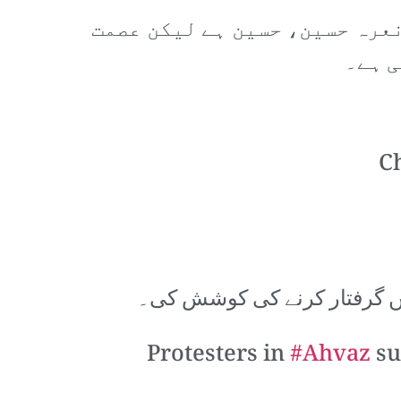
نعرہ حسین، حسین ہے لیکن عصمت
ی ہے۔
Ch
ں گرفتار کرنے کی کوشش کی۔
Protesters in
#Ahvaz
su