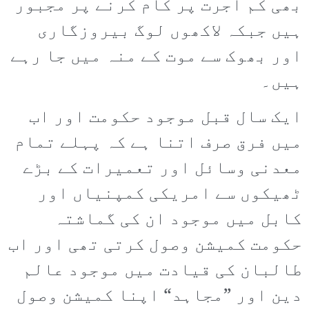
بھی کم اجرت پر کام کرنے پر مجبور
ہیں جبکہ لاکھوں لوگ بیروزگاری
اور بھوک سے موت کے منہ میں جا رہے
ہیں۔
ایک سال قبل موجود حکومت اور اب
میں فرق صرف اتنا ہے کہ پہلے تمام
معدنی وسائل اور تعمیرات کے بڑے
ٹھیکوں سے امریکی کمپنیاں اور
کابل میں موجود ان کی گماشتہ
حکومت کمیشن وصول کرتی تھی اور اب
طالبان کی قیادت میں موجود عالم
دین اور ”مجاہد“ اپنا کمیشن وصول