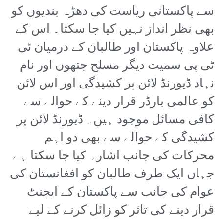
سے پاکستانی ریاست کی دھڑہ بندیوں کو
بھی نظر انداز نہیں کیا جا سکتا۔ اس کے
علاوہ پاکستان اور طالبان کے درمیان ٹی
ٹی پی سمیت دیگر مسلح جتھوں اور نام
نہاد ڈیورنڈ لائن پر کشیدگی اور اس لائن
کو عالمی بارڈر قرار دینے کے حوالے سے
کافی مسائل موجود ہیں۔ ڈیورنڈ لائن پر
کشیدگی کے حوالے سے بھی دو اہم
محرکات کی جانب اشارہ کیا جا سکتا ہے
جہاں ایک طرف طالبان کو افغانستان کی
عوام کی جانب سے پاکستان کے ایجنٹ
قرار دینے کی تاثر کو زائل کرنے کے لیے