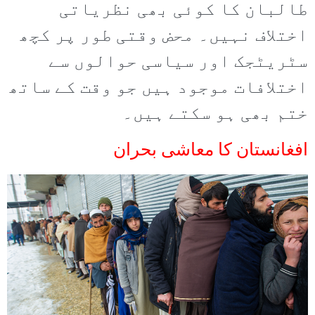
طالبان کا کوئی بھی نظریاتی
اختلاف نہیں۔ محض وقتی طور پر کچھ
سٹریٹجک اور سیاسی حوالوں سے
اختلافات موجود ہیں جو وقت کے ساتھ
ختم بھی ہو سکتے ہیں۔
افغانستان کا معاشی بحران