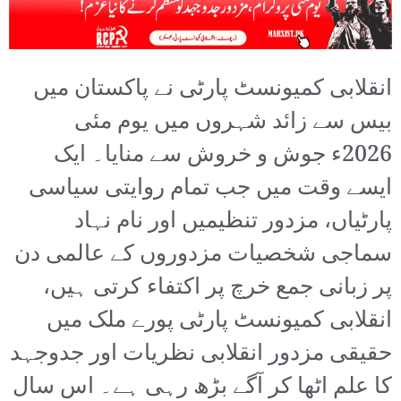
انقلابی کمیونسٹ پارٹی نے پاکستان میں
بیس سے زائد شہروں میں یوم مئی
2026ء جوش و خروش سے منایا۔ ایک
ایسے وقت میں جب تمام روایتی سیاسی
پارٹیاں، مزدور تنظیمیں اور نام نہاد
سماجی شخصیات مزدوروں کے عالمی دن
پر زبانی جمع خرچ پر اکتفاء کرتی ہیں،
انقلابی کمیونسٹ پارٹی پورے ملک میں
حقیقی مزدور انقلابی نظریات اور جدوجہد
کا علم اٹھا کر آگے بڑھ رہی ہے۔ اس سال