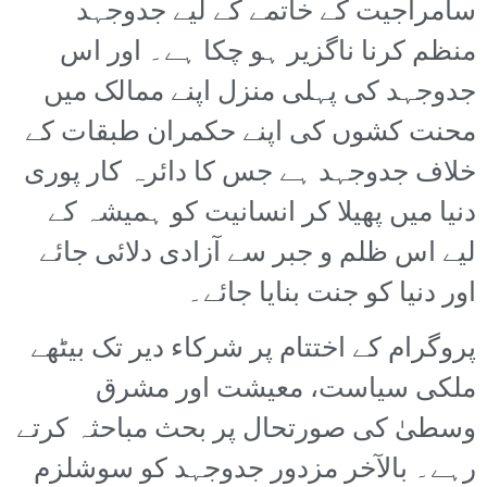
سامراجیت کے خاتمے کے لیے جدوجہد
منظم کرنا ناگزیر ہو چکا ہے۔ اور اس
جدوجہد کی پہلی منزل اپنے ممالک میں
محنت کشوں کی اپنے حکمران طبقات کے
خلاف جدوجہد ہے جس کا دائرہ کار پوری
دنیا میں پھیلا کر انسانیت کو ہمیشہ کے
لیے اس ظلم و جبر سے آزادی دلائی جائے
اور دنیا کو جنت بنایا جائے۔
پروگرام کے اختتام پر شرکاء دیر تک بیٹھے
ملکی سیاست، معیشت اور مشرق
وسطیٰ کی صورتحال پر بحث مباحثہ کرتے
رہے۔ بالآخر مزدور جدوجہد کو سوشلزم