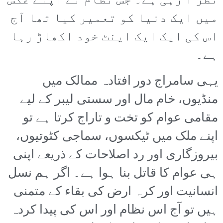
نظر آ رہی ہے۔ جس نظام نے اپنے عکس
میں ایک دنیا کو تعمیر کیا تھا آج
اس کی ایک ایک اینٹ خود اکھاڑ رہا
ہے۔
یہی سامراج دور افتادہ ممالک میں
منڈیوں، خام مال اور سستی لیبر کے لیے
مقامی عوام کو تخت و تاراج کرتا ہے تو
اپنے ملک میں ٹیکسوں، سماجی کٹوتیوں،
بیروزگاری اور رد اصلاحات کے ذریعے اپنی
ہی عوام کا قاتل بنا ہوا ہے۔ اگر ہم نسل
انسانیت اور کرہ ارض کی بقاء کے متمنی
ہیں تو آج اس نظام اور اس کی پیدا کردہ