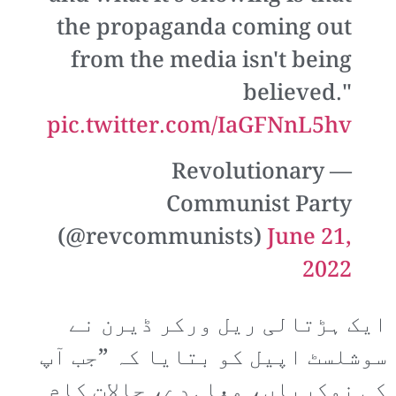
the propaganda coming out
from the media isn't being
believed."
pic.twitter.com/IaGFNnL5hv
— Revolutionary
Communist Party
(@revcommunists)
June 21,
2022
ایک ہڑتالی ریل ورکر ڈیرن نے
سوشلسٹ اپیل کو بتایا کہ ”جب آپ
کی نوکریاں، معاہدے، حالات کام