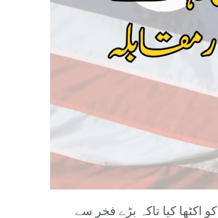
 اکٹھا کیا تاکہ بڑے فخر سے