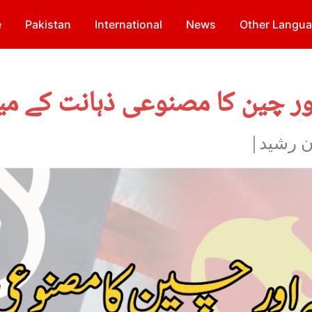
e
Pakistan
International
News
Other Langu
ور چین کا مصنوعی ذہانت کے میدا
ان رشید|