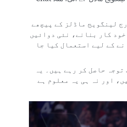
رج لینگویج ماڈلز کے پیچھے
 خود کار بنانے، نئی دوائیں
نے کے لیے استعمال کیا جا
 توجہ حاصل کر رہے ہیں۔ یہ
ں، اور نہ ہی یہ معلوم ہے