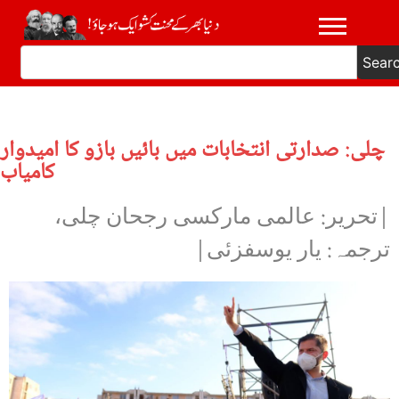
Sear
چلی: صدارتی انتخابات میں بائیں بازو کا امیدوار
کامیاب
|تحریر: عالمی مارکسی رجحان چلی،
ترجمہ: یار یوسفزئی|