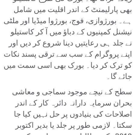
بھی پارلیمنٹ کے اندر اقلیت میں شامل
ہے۔ بورژوازی، فوج، بورژوا میڈیا اور ملٹی
نیشنل کمپنیوں کے دباؤ میں آ کر کاستیلو
نے جلد ہی رعایتیں دینا شروع کر دیں اور
اپنے پروگرام کے سب سے ترقی پسند نکات
کو ترک کر دیا۔ بورک بھی اسی سمت میں
جائے گا۔
سطح کے نیچے موجود سماجی و معاشی
بحران سرمایہ دارانہ دائرہ کار کے اندر
اصلاحات کی بنیادوں پر حل نہیں کیا جا
سکتا۔ لازمی طور پر جلد یا بدیر اکتوبر