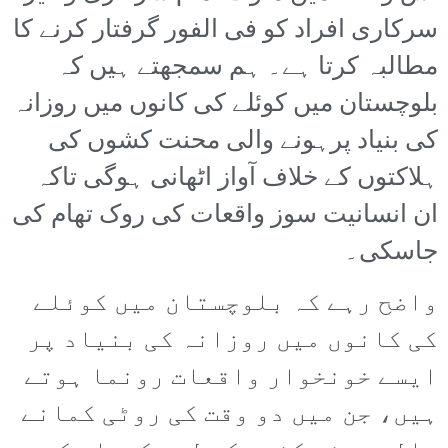
سرکاری افراد کو فی الفور گرفتار کرنے کا
مطالبہ کرتا ہے۔ ہم سمجھتے ہیں کہ
بلوچستان میں کوئلے کی کانوں میں روزانہ
کی بنیاد پرہونے والی محنت کشوں کی
ہلاکتوں کے خلاف آواز اٹھانی ہوگی تاکہ
ان انسانیت سوز واقعات کی روک تھام کی
جاسکی۔
واضح رہے کہ بلوچستان میں کوئلے
کی کانوں میں روزانہ کی بنیاد پر
ایسے خونخوار واقعات رونما ہوتے
ہیں، جن میں دو وقت کی روٹی کمانے