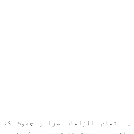
یہ تمام الزامات سراسر جھوٹ کا