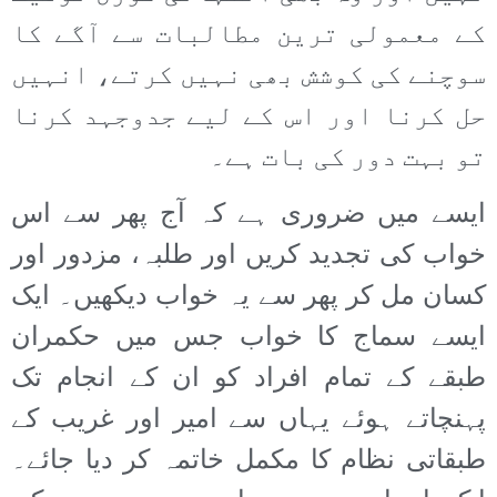
کے معمولی ترین مطالبات سے آگے کا
سوچنے کی کوشش بھی نہیں کرتے، انہیں
حل کرنا اور اس کے لیے جدوجہد کرنا
تو بہت دور کی بات ہے۔
ایسے میں ضروری ہے کہ آج پھر سے اس
خواب کی تجدید کریں اور طلبہ، مزدور اور
کسان مل کر پھر سے یہ خواب دیکھیں۔ ایک
ایسے سماج کا خواب جس میں حکمران
طبقے کے تمام افراد کو ان کے انجام تک
پہنچاتے ہوئے یہاں سے امیر اور غریب کے
طبقاتی نظام کا مکمل خاتمہ کر دیا جائے۔