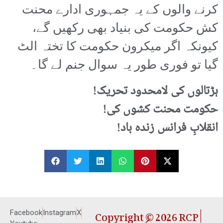
کرنے والوں کے یہ جمہوری ادارے محنت
کش حکومت کی بنیاد بھی رکھیں گے،
کیونکہ اگر میکرون حکومت کا تختہ الٹ
گیا تو فوری طور یہ سوال جنم لے گا۔
ہڑتالوں کی لامحدود تحریک!
حکومت محنت کشوں کی!
انقلابِ فرانس زندہ باد!
Copyright © 2026 RCP |
Facebook
Instagram
X