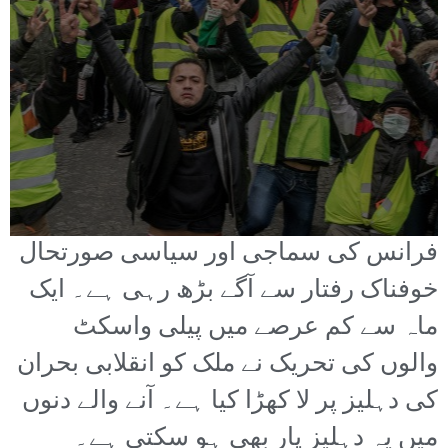
فرانس کی سماجی اور سیاسی صورتحال
خوفناک رفتار سے آگے بڑھ رہی ہے۔ ایک
ماہ سے کم عرصے میں پیلی واسکٹ
والوں کی تحریک نے ملک کو انقلابی بحران
کی دہلیز پر لا کھڑا کیا ہے۔ آنے والے دنوں
میں یہ دہلیز پار بھی ہو سکتی ہے۔