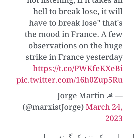
not listening, if it takes all
hell to break lose, it will
have to break lose" that's
the mood in France. A few
observations on the huge
strike in France yesterday
https://t.co/PWKfeKXeBi
pic.twitter.com/16h0Zup5Ru
— Jorge Martin ☭
(@marxistJorge)
March 24,
2023