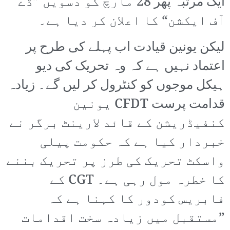
ایک مرتبہ پھر 28 مارچ کو دسویں ”ڈے
آف ایکشن“ کا اعلان کر دیا ہے۔
لیکن یونین قیادت اب پہلے کی طرح پر
اعتماد نہیں ہے کہ وہ تحریک کی دیو
ہیکل موجوں کو کنٹرول کر لیں گے۔ زیادہ
قدامت پرست CFDT یونین
کنفیڈریشن کے قائد لارینٹ برگر نے
خبردار کیا ہے کہ حکومت پیلی
واسکٹ تحریک کی طرز پر تحریک بننے
کا خطرہ مول رہی ہے۔ CGT کے
فابریس کودور کا کہنا ہے کہ
”مستقبل میں زیادہ سخت اقدامات