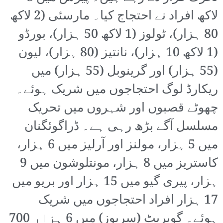
لاکھ افراد نے احتجاج کیا۔ مارسئی (2 لاکھ
80 ہزار)، ٹولوز (1 لاکھ 50 ہزار)، بورڈو
(1 لاکھ 10 ہزار)، نانتیز (80 ہزار)، لیون
(55 ہزار) اور گرینوبل (55 ہزار) میں
ریکارڈ لوگ احتجاجوں میں شریک ہوئے۔
چھوٹے قصبوں اور شہروں میں تحریک
مسلسل آگے بڑھ رہی ہے۔ ڈراگوئگنان
میں 5 ہزار، مولنز اور آرلیز میں 6 ہزار،
کاستریز میں 8 ہزار، مونتلوشون میں 9
ہزار، پیری گیو میں 15 ہزار اور بریو میں
17 ہزار افراد احتجاجوں میں شریک
ہوئے۔ گویریٹ (سریوز) میں 6 ہزار 700