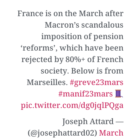
France is on the March after
Macron’s scandalous
imposition of pension
‘reforms’, which have been
rejected by 80%+ of French
society. Below is from
Marseilles.
#greve23mars
#manif23mars
pic.twitter.com/dg0jqlPQga
— Joseph Attard
(@josephattard02)
March