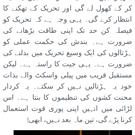
کر کے کھول لے گی اور تحریک کے تھکنے کا
انتظار کرے گی۔ یہی وجہ ہے کہ تحریک کو
فیصلہ کن حد تک اپنی طاقت بڑھانے کی
ضرورت ہے۔ بندش کی حکمت عملی کو
ہڑتالوں کی ایک وسیع تحریک میں بدلنے کی
ضرورت ہے۔ یہی جیت کا راستہ ہے۔ لیکن
مستقبل قریب میں پیلی واسکٹ والے بذات
خود یہ ہڑتالیں نہیں کر سکتے۔ یہ کردار
محنت کشوں کی تنظیموں کا بنتا ہے۔ اس
لڑائی میں انہیں اپنی پوری قوت استعمال
کرنا پڑے گی، تین ماہ بعد نہیں، ابھی!