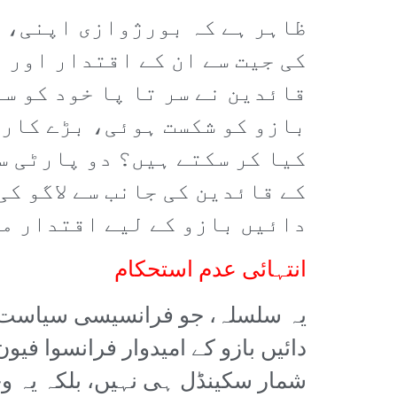
ظاہر ہے کہ بورژوازی اپنی، ی
کی جیت سے ان کے اقتدار اور 
قائدین نے سر تا پا خود کو س
بازو کو شکست ہوئی، بڑے کارو
کیا کر سکتے ہیں؟ دو پارٹی س
کے قائدین کی جانب سے لاگو کی
دائیں بازو کے لیے اقتدار می
انتہائی عدم استحکام
دائیں بازو کے امیدوار فرانسوا ف