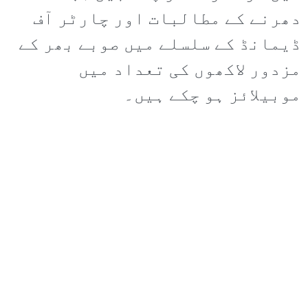
دھرنے کے مطالبات اور چارٹر آف
ڈیمانڈ کے سلسلے میں صوبے بھر کے
مزدور لاکھوں کی تعداد میں
موبیلائز ہو چکے ہیں۔