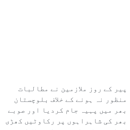
پیر کے روز ملازمین نے مطالبات
منظور نہ ہونے کے خلاف بلوچستان
بھر میں پہیہ جام کردیا اور صوبے
بھر کی شاہراہوں پر رکاوٹیں کھڑی