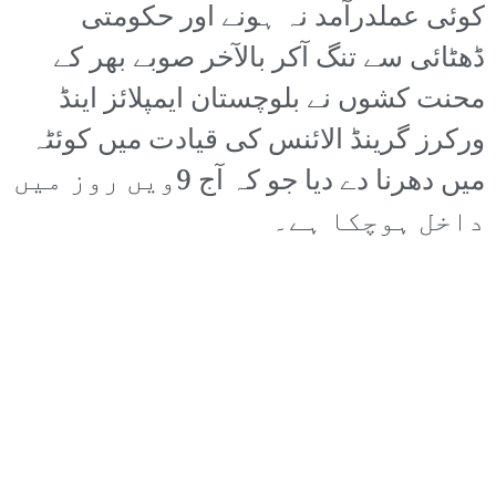
کوئی عملدرآمد نہ ہونے اور حکومتی
ڈھٹائی سے تنگ آکر بالآخر صوبے بھر کے
محنت کشوں نے بلوچستان ایمپلائز اینڈ
ورکرز گرینڈ الائنس کی قیادت میں کوئٹہ
میں دھرنا دے دیا جو کہ آج 9ویں روز میں
داخل ہوچکا ہے۔