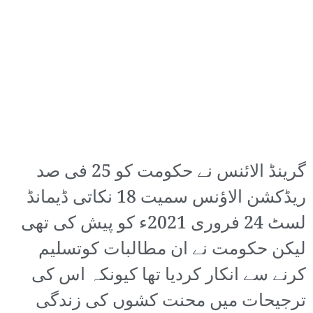
گرینڈ الائنس نے حکومت کو 25 فی صد
ریڈکشن الاؤنس سمیت 18 نکاتی ڈیمانڈ
لسٹ 24 فروری 2021ء کو پیش کی تھی
لیکن حکومت نے ان مطالبات کوتسلیم
کرنے سے انکار کردیا تھا کیونکہ اس کی
ترجیحات میں محنت کشوں کی زندگی