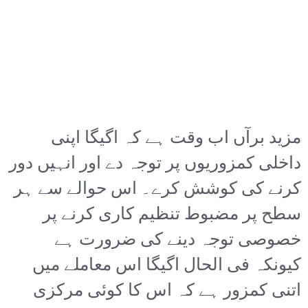
مزید برآں اب وقت ہے کہ اگیگا اپنی
داخلی کمزوریوں پر توجہ دے اور انہیں دور
کرنے کی کوشش کرے۔ اس حوالے سے ہر
سطح پر مضبوط تنظیم کاری کرنے پر
خصوصی توجہ دینے کی ضرورت ہے
کیونکہ فی الحال اگیگا اس معاملے میں
اتنی کمزور ہے کہ اس کا کوئی مرکزی