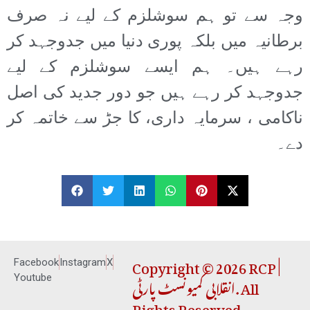
وجہ سے تو ہم سوشلزم کے لیے نہ صرف
برطانیہ میں بلکہ پوری دنیا میں جدوجہد کر
رہے ہیں۔ ہم ایسے سوشلزم کے لیے
جدوجہد کر رہے ہیں جو دور جدید کی اصل
ناکامی ، سرمایہ داری، کا جڑ سے خاتمہ کر
دے۔
Copyright © 2026 RCP |
Facebook
Instagram
X
انقلابی کمیونسٹ پارٹی. All
Youtube
Rights Reserved.