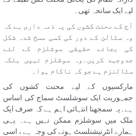
دارانہ نظام کی بحالی محنت کش طبقے کے
لیے ایک سانحہ تھی۔
آج کے محنت کشوں کی یہ ذمہ داری ہے کہ
وہ سٹالن کے دور کی کسی مسخ شدہ شکل
کی بجائے حقیقی سوشلزم کے لئے
جدوجہد کریں۔وہ سوشلزم نہیں بلکہ
سٹالنزم ہے جو کہ ناکام ہوا۔
مارکسیوں کے لیے محنت کشوں کی
جمہوریت ایک سوشلسٹ سماج کی اساس
ہے۔یہ سمجھنا انتہائی اہم ہے کہ صرف ایک
ملک میں سوشلزم ممکن نہیں ہے۔ یہی
ہمارے انٹرنیشنلسٹ ہونے کی وجہ ہے ، اسی