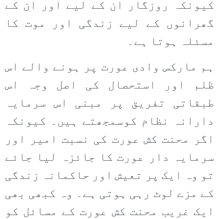
کیونکہ روزگار ان کے لیے اور ان کے
گھرانوں کے لیے زندگی اور موت کا
مسئلہ ہوتا ہے۔
ہم مارکس وادی عورت پر ہونے والے اس
ظلم اور استحصال کی اصل وجہ اس
طبقاتی تفریق پر مبنی اس سرمایہ
دارانہ نظام کوسمجھتے ہیں۔ کیونکہ
اگر محنت کش عورت کی نسبت امیر اور
سرمایہ دار عورت کا جائزہ لیا جائے
تو وہ ایک پر تعیش اور حاکمانہ زندگی
کے مزے لوٹ رہی ہوتی ہے۔ وہ کبھی بھی
ایک غریب محنت کش عورت کے مسائل کو