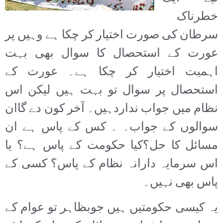
خطرناک
سرطان کی صورت اختیار کر چکا ہے وہیں پر
عورت کے استحصال کا سوال بھی بہت
اہمیت اختیار کر چکا ہے۔ عورت کے
استحصال پر سوال تو بہت ہیں لیکن اس
نظام میں جواب نداردہیں۔ آخر کون دے گاان
سوالوں کے جواب۔ ۔ کس کے پاس ہے ان
مسائل کا حل؟کیا حکومت کے پاس ہے؟ یا
اس سرمایہ دارانہ نظام کے پاس؟ کسی کے
پاس بھی نہیں۔
یہ کیسی حکومتیں ہیں جوبظاہر تو عوام کے