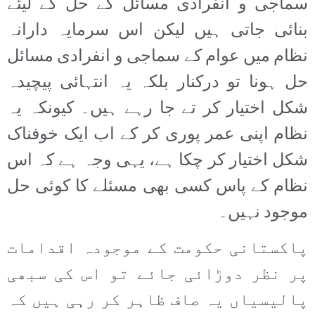
سماجی و انفرادی مسائل کے حل کے لیئے
بنائی جاتی ہیں لیکن اس سرمایہ دارانہ
نظام میں عوام کے سماجی و انفرادی مسائل
حل ہونا تو درکنار بلکہ یہ انتہائی پیچیدہ
شکل اختیار کر تے جا رہے ہیں۔ کیونکہ یہ
نظام اپنی عمر پوری کر کے اب ایک خوفناک
شکل اختیار کر چکا ہے، یہی وجہ ہے کہ اس
نظام کے پاس کسی بھی مسئلے کا کوئی حل
موجود نہیں۔
پاکستانی حکومت کے موجودہ اقدامات
پر نظر دوڑائی جائے تو اس کی سبھی
پالیسیاں یہ صاف ظاہر کر رہی ہیں کہ