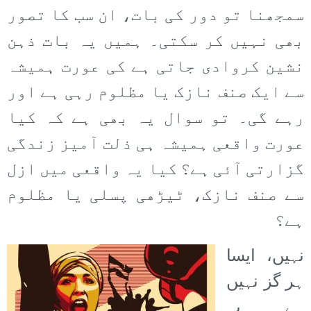
سمجھنا تو دور کی بات، ان سب کا تصور
بھی نہیں کر سکتی۔ ہمیں یہ بات ذہن
نشین کروادی جاتی ہے کی عورت ہمیشہ
سے ایک صنف نازک یا مظلوم رہی ہے اور
رہے گی۔ تو سوال یہ بھی ہے کہ کیا
عورت واقعی ہمیشہ ہی ذلت آمیز زندگی
گزارتی آئی ہے؟ کیا یہ واقعی میں ازل
سے صنف نازک، ٹیڑھی پسلی یا مظلوم
ہے؟
نہیں، ایسا
ہر گز نہیں
ہے۔ یہ