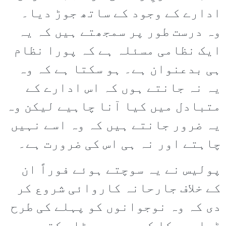
ادارے کے وجود کے ساتھ جوڑ دیا۔
وہ درست طور پر سمجھتے ہیں کہ یہ
ایک نظامی مسئلہ ہے کہ پورا نظام
ہی بدعنوان ہے۔ ہو سکتا ہے کہ وہ
یہ نہ جانتے ہوں کہ اس ادارے کے
متبادل میں کیا آنا چاہیے لیکن وہ
یہ ضرور جانتے ہیں کہ وہ اسے نہیں
چاہتے اور نہ ہی اس کی ضرورت ہے۔
پولیس نے یہ سوچتے ہوئے فوراً ان
کے خلاف جارحانہ کاروائی شروع کر
دی کہ وہ نوجوانوں کو پہلے کی طرح