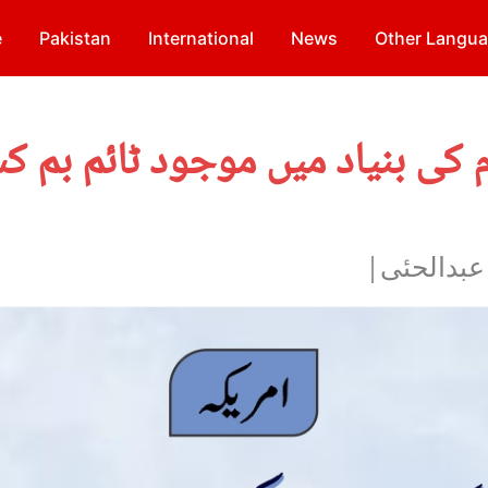
e
Pakistan
International
News
Other Langu
م کی بنیاد میں موجود ٹائم بم
عبدالحئی|