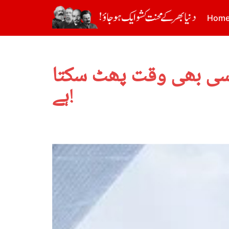
Hom
 کسی بھی وقت پھٹ سکتا
ہے!