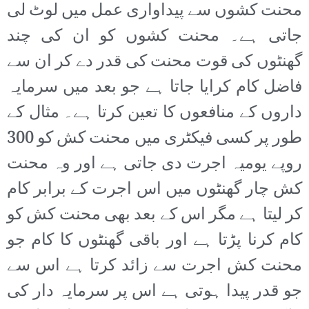
محنت کشوں سے پیداواری عمل میں لوٹ لی
جاتی ہے۔ محنت کشوں کو ان کی چند
گھنٹوں کی قوت محنت کی قدر دے کر ان سے
فاضل کام کرایا جاتا ہے جو بعد میں سرمایہ
داروں کے منافعوں کا تعین کرتا ہے۔ مثال کے
طور پر کسی فیکٹری میں محنت کش کو 300
روپے یومیہ اجرت دی جاتی ہے اور وہ محنت
کش چار گھنٹوں میں اس اجرت کے برابر کام
کر لیتا ہے مگر اس کے بعد بھی محنت کش کو
کام کرنا پڑتا ہے اور باقی گھنٹوں کا کام جو
محنت کش اجرت سے زائد کرتا ہے اس سے
جو قدر پیدا ہوتی ہے اس پر سرمایہ دار کی