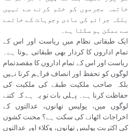
خاتمہ مجرموں کو ختم کرنے سے نہیں
بلکہ جرائم کی مادی وجوہات کے خاتمے
سے ممکن ہو سکتا ہے۔
ایک طبقاتی نظام میں ریاست اور اس کے
تمام اداروں کا کردار بھی طبقاتی ہوتا ہے۔
ریاست اور اس کے تمام اداروں کا مقصدتمام
لوگوں کو تحفظ اور انصاف فراہم کرنا نہیں
بلکہ صاحب ملکیت طبقے کی ملکیت کی
حفاظت کرنا ہے۔ پہلی بات تو یہ ہے کہ کتنے
لوگوں میں، پولیس تھانوں، عدالتوں کے
اخراجات اٹھانے کی سکت ہے؟ محنت کشوں
کی اکثریت پولیس تھانوں، وکلاء اور عدالتوں