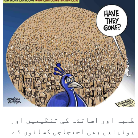
طلبہ اور اساتذہ کی تنظیمیں اور
یونینیں بھی احتجاجی کسانوں کے