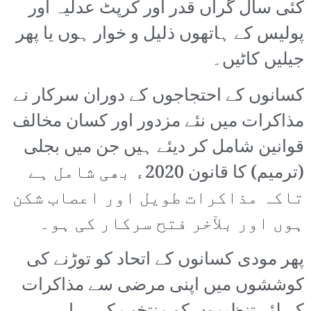
کئی سال گراں قدر اور کرپٹ عدلیہ اور
پولیس کے ہاتھوں ذلیل و خوار ہوں یا پھر
جیلیں کاٹیں۔
کسانوں کے احتجاجوں کے دوران سرکار نے
مذاکرات میں نئے مزدور اور کسان مخالف
قوانین شامل کر دیئے ہیں جن میں بجلی
(ترمیم) کا قانون 2020ء بھی شامل ہے
تاکہ مذاکرات طویل اور اعصاب شکن
ہوں اور بلآخر فتح سرکار کی ہو۔
پھر مودی کسانوں کے اتحاد کو توڑنے کی
کوششوں میں اپنی مرضی سے مذاکرات