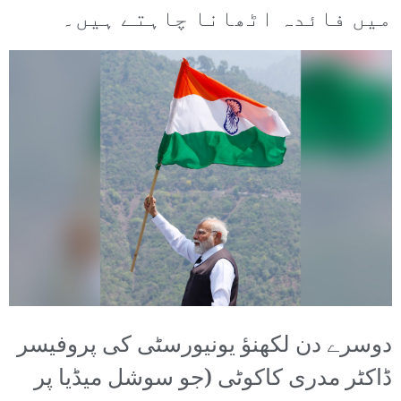
میں فائدہ اٹھانا چاہتے ہیں۔
دوسرے دن لکھنؤ یونیورسٹی کی پروفیسر
ڈاکٹر مدری کاکوٹی (جو سوشل میڈیا پر