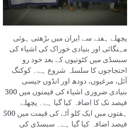
پچھلے ہفتے سے ایران میں بڑھتی ہوئی
مہنگائی اور بنیادی خوراک کی اشیاء کی
سبسڈی میں کٹوتیوں کے بعد خود رو
احتجاجوں کا سلسلہ شروع ہے۔ کوکنگ
آئل، مرغیوں، دودھ اور انڈوں جیسی
بنیادی ضروری اشیاء کی قیمتوں میں 300
فیصد تک کا اضافہ کیا گیا ہے۔ پچھلے
ہفتوں میں ایک کلو آٹے کی قیمت میں 500
فیصد اضافہ کیا گیا ہے۔ سبسڈی کی