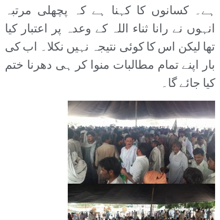
ہے۔ کسانوں کا کہنا ہے کہ پچھلی مرتبہ
انہوں نے رانا ثناء اللہ کے وعدہ پر اعتبار کیا
تھا لیکن اس کا کوئی نتیجہ نہیں نکلا۔ اب کی
بار اپنے تمام مطالبات منوا کر ہی دھرنا ختم
کیا جائے گا۔