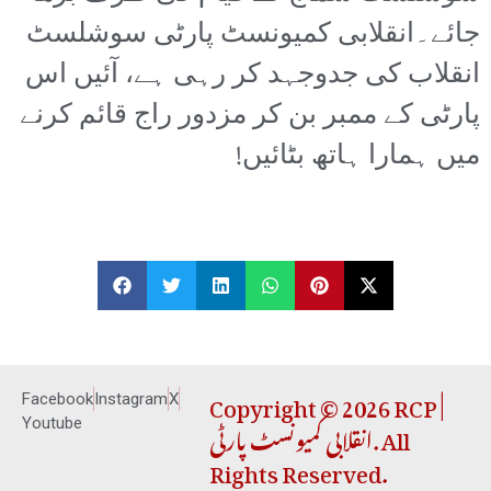
جائے۔انقلابی کمیونسٹ پارٹی سوشلسٹ
انقلاب کی جدوجہد کر رہی ہے، آئیں اس
پارٹی کے ممبر بن کر مزدور راج قائم کرنے
میں ہمارا ہاتھ بٹائیں!
Copyright © 2026 RCP |
Facebook
Instagram
X
انقلابی کمیونسٹ پارٹی. All
Youtube
Rights Reserved.