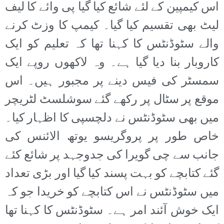
اس کیمپین کے لئے شائع کیا گیا پی وائے کا لیف
لیٹ بھی تقسیم کیا گیا۔ کیمپ کا وزٹ کرنے
والے سٹوڈنٹس کا کہنا تھا کہ تعلیم کو ایک
کاروبار بنا دیا گیا ہے۔ وہ لاکھوں روپے ایک
سمسٹر کی فیس دینے پر مجبور ہیں۔ اس
موقع پر سٹال پر رکھے گئے سوشلسٹ لٹریچر
میں بھی سٹوڈنٹس نے دلچسپی کا اظہار کیا۔
خاص طور پر پروگریسو یوتھ الائنس کی
جانب سے چی گویرا کی جدوجہد پر شائع کئے
گئے کتابچے کو بہت پسند کیا گیا اور بڑی تعداد
میں سٹوڈنٹس نے اس کتابچے کو خریدا جو کہ
ایک خوش آئند امر ہے۔ سٹوڈنٹس کا کہنا تھا