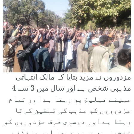
مزدوروں نے مزید بتایا کہ مالک انتہاتی
مذہبی شخص ہے اور سال میں 3 سے 4
مہینے تبلیغ پر رہتا ہے اور تمام
مزدوروں کو مذہب کی تلقین کرتا
رہتا ہے اور دوسری طرف مزدوروں کو
تنخواہیں نہیں دیتا اور مانگنے