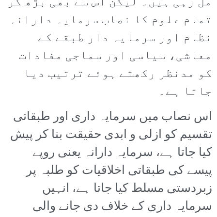
مل رہی ہیں۔ لیکن اس سے بھی بڑھ کر
تمام علوم کا نصاب سرمایہ دارانہ
نظام اور سرمایہ دار طبقے کے
معاشی، سیاسی اور سماجی مفادات
کو مدنظر رکھتے ہوئے ترتیب دیا
جاتا ہے۔
اس نصاب میں سرمایہ داری اور طبقاتی
تقسیم کو ازلی و ابدی حقیقت بنا کر پیش
کیا جاتا ہے، سرمایہ دارانہ یعنی روپے
پیسے کی طبقاتی اخلاقیات کو طلبہ پر
زبردستی مسلط کیا جاتا ہے، انہیں
سرمایہ داری کے خلاف دی جانے والی