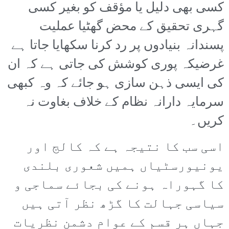
کسی بھی دلیل یا مؤقف کو بغیر کسی
گہری تحقیق کے محض گھٹیا عملیت
پسندانہ بنیادوں پر رد کرنا سکھایا جاتا ہے
غرضیکہ پوری کوشش کی جاتی ہے کہ ان
کی ایسی ذہن سازی ہو جائے کہ وہ کبھی
سرمایہ دارانہ نظام کے خلاف بغاوت نہ
کریں۔
اسی سب کا نتیجہ ہے کہ کالج اور
یونیورسٹیاں ہمیں شعوری بلندی
کا گہوراہ ہونے کی بجائے سماجی و
سیاسی جہالت کا گڑھ نظر آتی ہیں
جہاں ہر قسم کے عوام دشمن نظریات