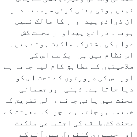
نہیں ہوتی یعنی کوئی سرمایہ دار
ان ذرائع پیداوار کا مالک نہیں
ہوتا۔ ذرائع پیداوار محنت کش
عوام کی مشترکہ ملکیت ہوتے ہیں۔
اس نظام میں ہر ایک سے اس کی
صلاحیتوں کے مطابق کام لیا جاتا ہے
اور اس کی ضرورتوں کے تحت اس کو
دیا جاتا ہے۔ ذہنی اور جسمانی
محنت میں پائی جانے والی تفریق کا
خاتمہ ہو جاتا ہے۔ چونکہ معیشت کے
محنت کش طبقے کی اجتماعی ملکیت
اور جمہوری کنٹرول میں آنے کے