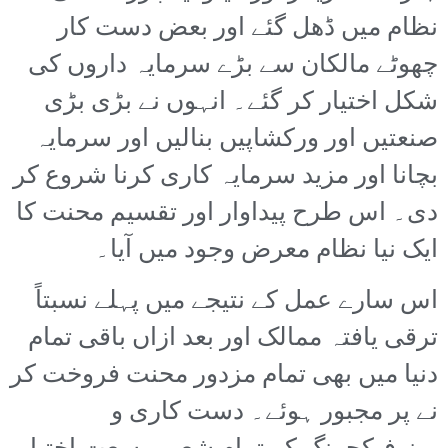
نظام میں ڈھل گئے اور بعض دست کار
چھوٹے مالکان سے بڑے سرمایہ داروں کی
شکل اختیار کر گئے۔ انہوں نے بڑی بڑی
صنعتیں اور ورکشاپیں بنالیں اور سرمایہ
بچانا اور مزید سرمایہ کاری کرنا شروع کر
دی۔ اس طرح پیداوار اور تقسیم محنت کا
ایک نیا نظام معرض وجود میں آیا۔
اس سارے عمل کے نتیجے میں پہلے نسبتاً
ترقی یافتہ ممالک اور بعد ازاں باقی تمام
دنیا میں بھی تمام مزدور محنت فروخت کر
نے پر مجبور ہوئے۔ دست کاری و