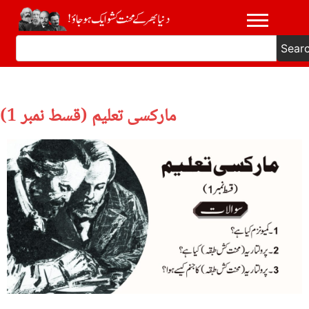
Sear
مارکسی تعلیم (قسط نمبر 1)