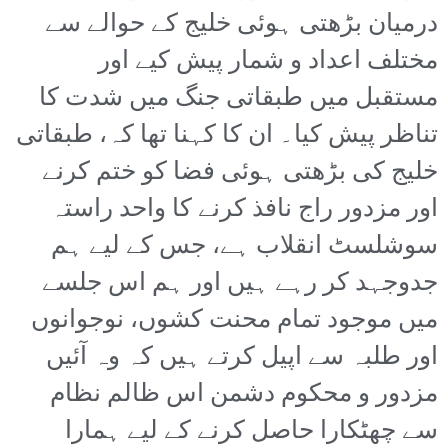
درمیان بڑھتی ہوئی خلیج کے حوالے سے
مختلف اعداد و شمار پیش کیے اور
مستقبل میں طبقاتی جنگ میں شدت کا
تناظر پیش کیا۔ ان کا کہنا تھا کہ، طبقاتی
خلیج کی بڑھتی ہوئی فضا کو ختم کرنے
اور مزدور راج نافذ کرنے کا واحد راستہ
سوشلسٹ انقلاب ہے، جس کے لیے ہم
جدوجہد کر رہے ہیں اور ہم اس جلسے
میں موجود تمام محنت کشوں، نوجوانوں
اور طلبہ سے اپیل کرتے ہیں کہ وہ آئیں
مزدور و محکوم دشمن اس ظالم نظام
سے چھٹکارا حاصل کرنے کے لیے ہمارا