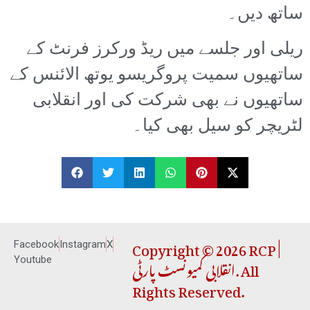
ساتھ دیں۔
ریلی اور جلسے میں ریڈ ورکرز فرنٹ کے
ساتھیوں سمیت پروگریسو یوتھ الائنس کے
ساتھیوں نے بھی شرکت کی اور انقلابی
لٹریچر کو سیل بھی کیا۔
Copyright © 2026 RCP |
Facebook
Instagram
X
انقلابی کمیونسٹ پارٹی. All
Youtube
Rights Reserved.