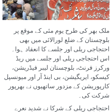
ملک بھر کی طرح یوم مئی کے موقع پر
بلوچستان کے ضلع لورالائی میں بھی
احتجاجی ریلی اور جلسے کا انعقاد ہوا۔
اس احتجاجی ریلی اور جلسے میں ریڈ
ورکرز فرنٹ، بلوچستان لیبر فیڈریشن،
کیسکو، ایریگیشن، بی اینڈ آر اور میونسپل
کارپوریشن کے مزدور ساتھیوں نے بھرپور
شرکت کی۔
احتجاجی ریلی کے شرکا نے شدید نعرے