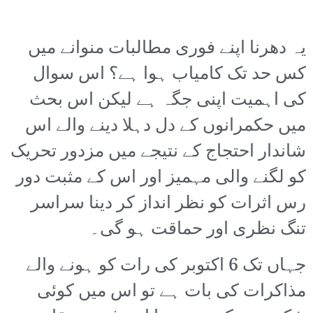
یہ دھرنا اپنے فوری مطالبات منوانے میں
کس حد تک کامیاب ہوا ہے؟ اس سوال
کی اہمیت اپنی جگہ ہے لیکن اس بحث
میں حکمرانوں کے دل دہلا دینے والے اس
شاندار احتجاج کے نتیجے میں مزدور تحریک
کو لگنے والی مہمیز اور اس کے مثبت دور
رس اثرات کو نظر انداز کر دینا سراسر
تنگ نظری اور حماقت ہو گی۔
جہاں تک 6 اکتوبر کی رات کو ہونے والے
مذاکرات کی بات ہے تو اس میں کوئی