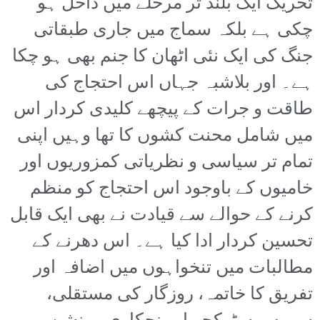
تحریک ایک بلند تر مرحلے میں داخل ہو
چکی ہے بلکہ سماج میں جاری طبقاتی
جنگ کی ایک نئی اٹھان کا جنم بھی ہو چکا
ہے۔ اور بلاشبہ جہاں اس احتجاج کی
طاقت و جرات کے پیچھے کلیدی کردار اس
میں شامل محنت کشوں کا تھا وہیں اپنی
تمام تر سیاسی و نظریاتی کمزوریوں اور
خامیوں کے باوجود اس احتجاج کو منظم
کرنے کے حوالے سے قیادت نے بھی ایک قابل
تحسین کردار ادا کیا ہے۔ اس دھرنے کے
مطالبات میں تنخواہوں میں اضافہ اور
تفریق کا خاتمہ، روزگار کی مستقلی،