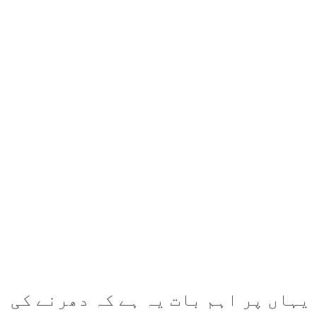
یہاں پر اہم بات یہ ہے کہ دھرنے کی