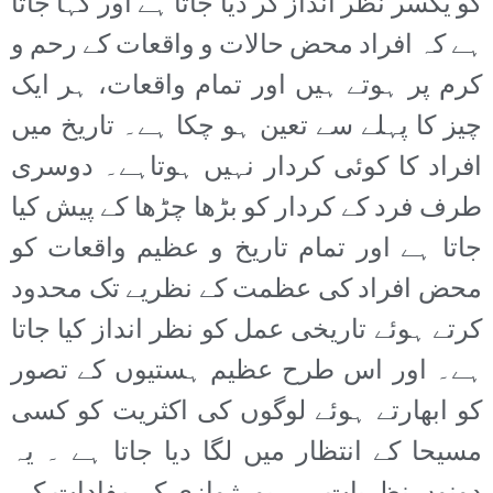
کو یکسر نظر انداز کر دیا جاتا ہے اور کہا جاتا
ہے کہ افراد محض حالات و واقعات کے رحم و
کرم پر ہوتے ہیں اور تمام واقعات، ہر ایک
چیز کا پہلے سے تعین ہو چکا ہے۔ تاریخ میں
افراد کا کوئی کردار نہیں ہوتاہے۔ دوسری
طرف فرد کے کردار کو بڑھا چڑھا کے پیش کیا
جاتا ہے اور تمام تاریخ و عظیم واقعات کو
محض افراد کی عظمت کے نظریے تک محدود
کرتے ہوئے تاریخی عمل کو نظر انداز کیا جاتا
ہے۔ اور اس طرح عظیم ہستیوں کے تصور
کو ابھارتے ہوئے لوگوں کی اکثریت کو کسی
مسیحا کے انتظار میں لگا دیا جاتا ہے ۔ یہ