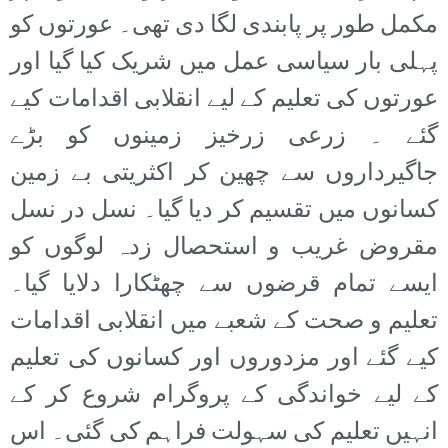
مکمل طور پر پابندی لگا دی تھی۔ عورتوں کو
پہلی بار سیاسی عمل میں شریک کیا گیا اور
عورتوں کی تعلیم کے لیے انقلابی اقدامات کیے
گئے ۔ زرعی زرخیز زمینوں کو بڑے
جاگیرداروں سے چھین کر اکثریتی بے زمین
کسانوں میں تقسیم کر دیا گیا۔ نسل در نسل
مقروض غریب و استحصال زدہ لوگوں کو
ایسے تمام قرضوں سے چھٹکارا دلایا گیا۔
تعلیم و صحت کے شعبے میں انقلابی اقدامات
کیے گئے اور مزدوروں اور کسانوں کی تعلیم
کے لیے خواندگی کے پروگرام شروع کر کے
انہیں تعلیم کی سہولت فراہم کی گئی۔ اس