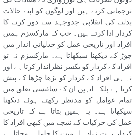
دونوں نظریات ہی بورژوازی کے مفادات کی
ترجمانی کرتے ہیں اور لوگوں کو اپنے حالات
بدلنے کی انقلابی جدوجہد سے دور کرنے کا
کردار ادا کرتے ہیں۔ جب کہ مارکسزم ہمیں
افراد اور تاریخی عمل کو جدلیاتی انداز میں
جوڑ کے دیکھنا سیکھاتا ہے۔ مارکسزم نہ تو
افراد کے کردار کو یکسر نظرانداز کرتا ہے اور
نہ ہی افراد کے کردار کو بڑھا چڑھا کے پیش
کرتا ہے بلکہ انہیں ان کے سائنسی تعلق میں
تمام عوامل کو مدنظر رکھتے ہوئے دیکھنا
سیکھاتا ہے۔ یہ ہمیں بتاتا ہے کہ تاریخی
عمل کی حرکیات کے نتیجے میں کبھی افراد کا
کردار بہت زیادہ اہمیت کا حامل ہوجاتا ہے