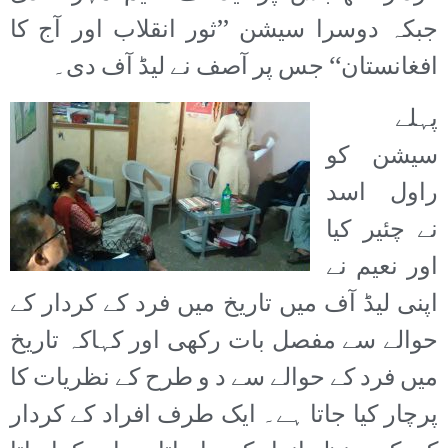
جبکہ دوسرا سیشن ’’ثور انقلاب اور آج کا
افغانستان‘‘ جس پر آصف نے لیڈ آف دی۔
پہلے
سیشن کو
راول اسد
نے چئیر کیا
اور نعیم نے
اپنی لیڈ آف میں تاریخ میں فرد کے کردار کے
حوالے سے مفصل بات رکھی اور کہاکہ تاریخ
میں فرد کے حوالے سے د و طرح کے نظریات کا
پرچار کیا جاتا ہے۔ ایک طرف افراد کے کردار