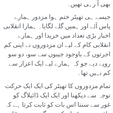
بھی آ رہی تھیں۔
جیسے ہی تھیٹر ختم ہوا مزدور ہمارے
پاس آئے اور ہمیں گلے لگایا۔ ہمارا انقلابی
اخبار بڑی تعداد میں خریدا اور ہمارے
انقلابی کام کے لیے ان مزدوروں نے اپنی کم
اجرتوں کے باوجود جیبوں سے سو، دو سو
روپے دیے جو کہ ہمارے لیے ایک اعزاز سے
کم نہیں تھا۔
تمام مزدوروں کا تھیٹر کی ایک ایک حرکت
توجہ سے دیکھنا اور ایک ایک ڈائیلاگ کو
غور سے سننا اس بات کو ثابت کرتا ہے کہ