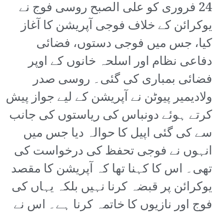
24 فروری کو علی الصبح روسی فوج نے
یوکرائن کے خلاف فوجی آپریشن کا آغاز
کیا، جس میں فوجی دستوں، فضائی
دفاعی نظام اور اسلحہ خانوں کے اوپر
فضائی بمباری کی گئی۔ روسی صدر
ولادیمیر پیوٹن نے آپریشن کے لیے جواز پیش
کرتے ہوئے دونباس کی ریاستوں کی جانب
سے کی گئی اپیل کا حوالہ دیا جس میں
انہوں نے فوجی تحفظ کی درخواست کی
تھی۔ اس کا کہنا تھا کہ آپریشن کا مقصد
یوکرائن پر قبضہ کرنا نہیں بلکہ یہاں کی
فوج اور نازیوں کا خاتمہ کرنا ہے۔ اس نے