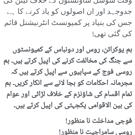
وقت سوشل شاؤنسٹوں کے خلاف لینن کی
جدوجہد اور ان اصولوں کو یاد کرنے کا ہے
جس کی بنیاد پر کمیونسٹ انٹرنیشنل قائم
کی گئی تھی!
ہم یوکرائن، روس اور دونباس کے کمیونسٹوں
سے جنگ کی مخالفت کرنے کی اپیل کرتے ہیں۔ ہم
روسی فوج کے سپاہیوں سے اپیل کرتے ہیں کہ
مجرمانہ احکامات کو بجا لانے سے انکار کریں۔ ہم
تمام اقسام کی شاؤنزم کے خلاف لڑائی اور عوام
کی بین الاقوامی یکجہتی کی اپیل کرتے ہیں۔
فوجی مداخلت نا منظور!
روسی سامراجیت نا منظور!