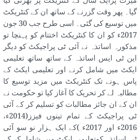
میرٹ پرایک سال کے کنٹریکٹ پر بھرتی کیا
گیا۔ پھر وقت گزرنے کے ساتھ ان کے کنٹریکٹ
میں توسیع کی گئی۔ اسی طرح جب 30 جون
2017ء کو ان کا کنٹریکٹ اختتام کو پہنچا تو
مذکورہ اساتذہ نے آئی ٹی پراجیکٹ کو دیگر
این ٹی ایس اساتذہ کے ساتھ ساتھ تعلیمی
ایکٹ میں شامل کرنے اور تعلیمی ایکٹ کے
پاس ہونے تک کنٹریکٹ میں مزید توسیع کا
مطالبہ لے کر تحریک کا آغاز کیا تو حکومت نے
ان کے ان جائز مطالبات کو تسلیم کر کے آئی
ٹی پراجیکٹ کے تمام تینوں فیزز(2014ء،
2016ء اور 2017ء )کے ایک ہزار نو سو آئی
ٹی اساتذہ کوتعلیمی ایکٹ میں شامل کر کے