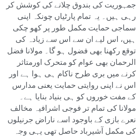
جمہوریت کی بندوق چلانے کی کوشش کر
رہی ہیں۔ یہ تمام پارٹیاں چونکہ اپنی
سماجی حمایت مکمل طور پر کھو چکی
ہیں، اس لیے ان سے اس سے زیادہ کی
توقع رکھنا بھی فضول ہو گا۔ مولانا فضل
الرحمان بھی عوام کو متحرک اورمتاثر
کرنے میں بری طرح ناکام ہی ہوا ہے اور
اس نے اپنی روایتی حمایت یعنی مدارس
کے مفت خوروں کو ہی بنیاد بنایا ہے۔
مولانا کی تمام تر فوجی اشرافیہ مخالف
نعرے بازی کے باوجود اسے ناراض جرنیلوں
کی مکمل آشیرباد حاصل تھی یہی وجہ