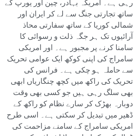
رہی ہے۔ امریکہ بہادر، چین اور یورپ کے
ساتھ تجارتی جنگ سے لے کر ایران اور
شمالی کوریا کے ساتھ سفارتی محاذ
آرائیوں تک ہر جگہ ذلت و رسوائی کا
سامنا کرنے پر مجبور ہے۔ اور امریکی
سامراج کی اپنی کوکھ ایک عوامی تحریک
سے حاملہ ہو چکی ہے۔ فرانس کی
تحریک کی راکھ میں کچھ چنگاریاں ابھی
بھی سلگ رہی ہیں جو کسی بھی وقت
دوبارہ بھڑک کر سارے نظام کو راکھ کے
ڈھیر میں تبدیل کر سکتی ہے۔ اسی طرح
امریکی سامراج کے سامنے مزاحمت کی