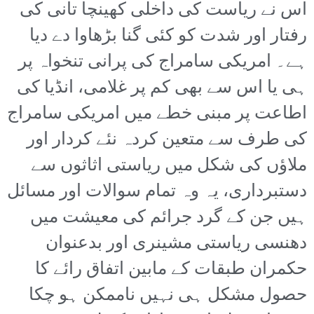
اس نے ریاست کی داخلی کھینچا تانی کی
رفتار اور شدت کو کئی گنا بڑھاوا دے دیا
ہے۔ امریکی سامراج کی پرانی تنخواہ پر
ہی یا اس سے بھی کم پر غلامی، انڈیا کی
اطاعت پر مبنی خطے میں امریکی سامراج
کی طرف سے متعین کردہ نئے کردار اور
ملاؤں کی شکل میں ریاستی اثاثوں سے
دستبرداری، یہ وہ تمام سوالات اور مسائل
ہیں جن کے گرد جرائم کی معیشت میں
دھنسی ریاستی مشینری اور بدعنوان
حکمران طبقات کے مابین اتفاق رائے کا
حصول مشکل ہی نہیں ناممکن ہو چکا