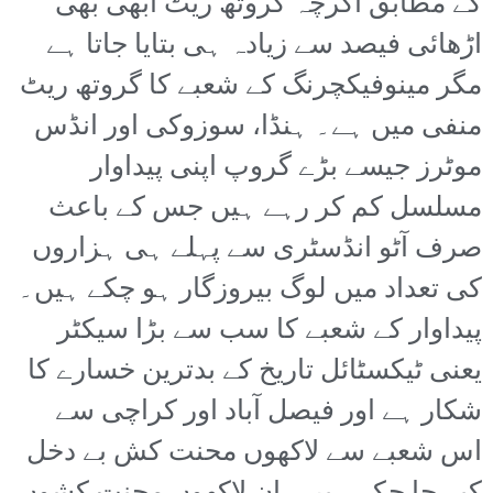
کے مطابق اگرچہ گروتھ ریٹ ابھی بھی
اڑھائی فیصد سے زیادہ ہی بتایا جاتا ہے
مگر مینوفیکچرنگ کے شعبے کا گروتھ ریٹ
منفی میں ہے۔ ہنڈا، سوزوکی اور انڈس
موٹرز جیسے بڑے گروپ اپنی پیداوار
مسلسل کم کر رہے ہیں جس کے باعث
صرف آٹو انڈسٹری سے پہلے ہی ہزاروں
کی تعداد میں لوگ بیروزگار ہو چکے ہیں۔
پیداوار کے شعبے کا سب سے بڑا سیکٹر
یعنی ٹیکسٹائل تاریخ کے بدترین خسارے کا
شکار ہے اور فیصل آباد اور کراچی سے
اس شعبے سے لاکھوں محنت کش بے دخل