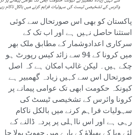
سے کہیں زیادہ گھمبیر ہے کیونکہ حکومت ابھی تک عوامی پیمانے پر کرو
وائرس کے تشخیصی ٹیسٹ کی سہولیات فراہم کرنے میں بالکل ناکام رہی
پاکستان کو بھی اس صورتحال سے کوئی
استثنا حاصل نہیں ہے اور اب تک کے
سرکاری اعدادوشمار کے مطابق ملک بھر
میں کرونا کے 94 سے زائد کیس رپورٹ ہو
چکے ہیں۔ لیکن غالب امکان ہے کہ اصل
صورتحال اس سے کہیں زیادہ گھمبیر ہے
کیونکہ حکومت ابھی تک عوامی پیمانے پر
کرونا وائرس کے تشخیصی ٹیسٹ کی
سہولیات فراہم کرنے میں بالکل ناکام
رہی ہے اور اس نااہلی پر پردہ ڈالنے کے
لئے وبا کے پھیلاؤ کے بارے میں جھوٹ بولا جا