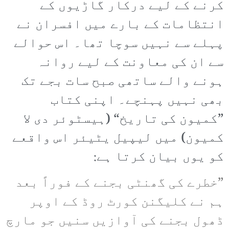
کرنے کے لیے درکار گاڑیوں کے
انتظامات کے بارے میں افسران نے
پہلے سے نہیں سوچا تھا۔ اس حوالے
سے ان کی معاونت کے لیے روانہ
ہونے والے ساتھی صبح سات بجے تک
بھی نہیں پہنچے۔ اپنی کتاب
”کمیون کی تاریخ“ (ہیسٹوئر دی لا
کمیون) میں لیپیل یٹیئر اس واقعے
کو یوں بیان کرتا ہے:
”خطرے کی گھنٹی بجنے کے فوراً بعد
ہم نے کلیگنن کورٹ روڈ کے اوپر
ڈھول بجنے کی آوازیں سنیں جو مارچ