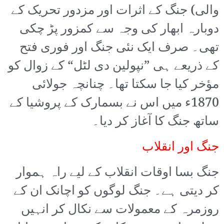
والی) جنگ کے اثرات اور مزدور تحریک کے
دوبارہ ابھار کی وجہ سے کمزور پڑ چکی
تھی۔ صرف ایک نئی جنگ اور فوری فتح
کے ذریعے ہی ”نپولین دی لٹل“ کے زوال کو
مؤخر کیا جا سکتا تھا۔ چنانچہ جولائی
1870ء میں اس نے بسمارک کے پروشیا کے
ساتھ جنگ کا آغاز کر دیا۔
جنگ اور انقلاب
جنگ بسا اوقات انقلاب کے لیے راہ ہموار
کر دیتی ہے۔ جنگ لوگوں کو اچانک ان کے
روزمرہ کے معمولات سے نکال کر انہیں