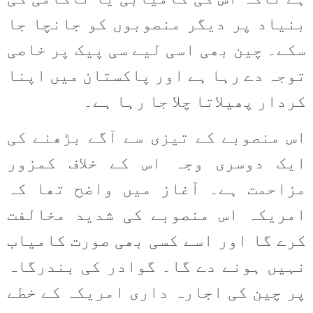
بنیاد پر دیگر منصوبوں کو جانچا جا
سکے۔ چین بھی اسی لیے سی پیک پر خاصی
توجہ دے رہا ہے اور پاکستان میں اپنا
کردار پھیلاتا چلا جا رہا ہے۔
اس منصوبے کے تیزی سے آگے بڑھنے کی
ایک دوسری وجہ اس کے خلاف کمزور
مزاحمت ہے۔ آغاز میں واضح تھا کہ
امریکہ اس منصوبے کی شدید مخالفت
کرے گا اور اسے کسی بھی صورت کامیاب
نہیں ہونے دے گا۔ گوادر کی بندرگاہ
پر چین کی اجارہ داری امریکہ کے خطے