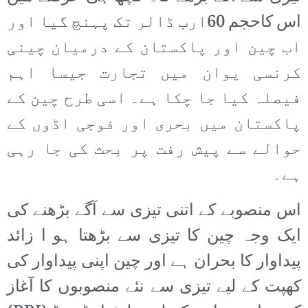
اس کاحجم 60ارب ڈالر تک پہنچ گیا اور
اب چین اور پاکستان کے درمیان چینی
کرنسی یوان میں تجارت جیسا اہم
فیصلہ کیا جا چکا ہے۔ اسی طرح چین کے
پاکستان میں بحری اور فوجی اڈوں کے
حوالے سے پیش رفت پر بحث کی جا رہی
ہے۔
اس منصوبے کے اتنی تیزی سے آگے بڑھنے کی
ایک وجہ چین کا تیزی سے بڑھتا ہو ا زائد
پیداوار کا بحران ہے اور چین اپنی پیداوار کی
کھپت کے لیے تیزی سے نئے منصوبوں کا آغاز