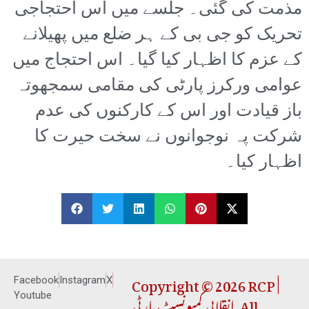
مذمت کی گئی۔ جلسے میں اس احتجاجی
تحریک کو جی بی کے ہر ضلع میں پھیلانے
کے عزم کا اظہار کیا گیا۔ اس احتجاج میں
عوامی ورکرز پارٹی کی مقامی سمجھوتہ
باز قیادت اور اس کے کارکنوں کی عدم
شرکت پہ نوجوانوں نے سخت حیرت کا
اظہار کیا۔
Copyright © 2026 RCP |
Facebook
Instagram
X
انقلابی کمیونسٹ پارٹی. All
Youtube