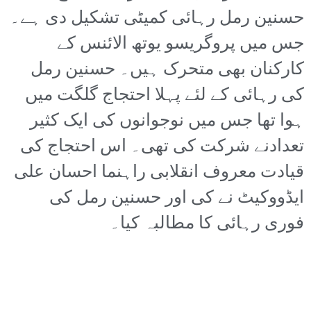
حسنین رمل رہائی کمیٹی تشکیل دی ہے۔
جس میں پروگریسو یوتھ الائنس کے
کارکنان بھی متحرک ہیں۔ حسنین رمل
کی رہائی کے لئے پہلا احتجاج گلگت میں
ہوا تھا جس میں نوجوانوں کی ایک کثیر
تعدادنے شرکت کی تھی۔ اس احتجاج کی
قیادت معروف انقلابی راہنما احسان علی
ایڈووکیٹ نے کی اور حسنین رمل کی
فوری رہائی کا مطالبہ کیا۔