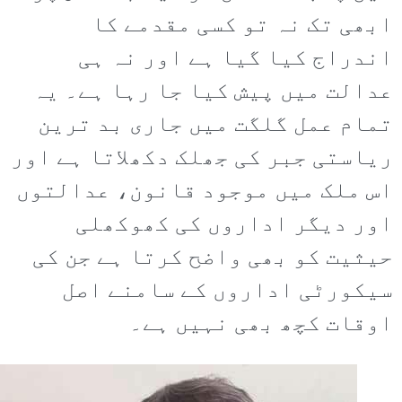
ابھی تک نہ تو کسی مقدمے کا
اندراج کیا گیا ہے اور نہ ہی
عدالت میں پیش کیا جا رہا ہے۔ یہ
تمام عمل گلگت میں جاری بد ترین
ریاستی جبر کی جھلک دکھلاتا ہے اور
اس ملک میں موجود قانون، عدالتوں
اور دیگر اداروں کی کھوکھلی
حیثیت کو بھی واضح کرتا ہے جن کی
سیکورٹی اداروں کے سامنے اصل
اوقات کچھ بھی نہیں ہے۔