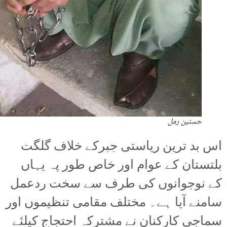
حسنین رمل
اس بد ترین ریاستی جبرکے خلاف گلگت
بلتستان کے عوام اور خاص طور پہ یہاں
کے نوجوانوں کی طرف سے سخت ردعمل
سامنے آیا ہے۔ مختلف مقامی تنظیموں اور
سماجی کارکنان نے مشترکہ احتجاج کیلئے