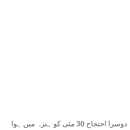
دوسرا احتجاج 30 مئی کو ہنزہ میں ہوا