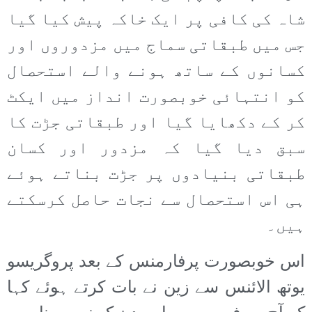
شاہ کی کافی پر ایک خاکہ پیش کیا گیا
جس میں طبقاتی سماج میں مزدوروں اور
کسانوں کے ساتھ ہونے والے استحصال
کو انتہائی خوبصورت انداز میں ایکٹ
کر کے دکھایا گیا اور طبقاتی جڑت کا
سبق دیا گیا کہ مزدور اور کسان
طبقاتی بنیادوں پر جڑت بناتے ہوئے
ہی اس استحصال سے نجات حاصل کرسکتے
ہیں۔
اس خوبصورت پرفارمنس کے بعد پروگریسو
یوتھ الائنس سے زین نے بات کرتے ہوئے کہا