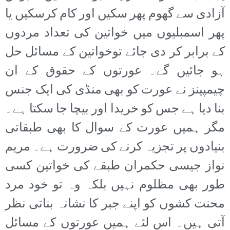
آزادی سے گھوم پھر سکیں اور کام کرسکیں یا
پھر اسمبلیوں میں خواتین کی تعداد مردوں
کے برابر کر دی جائے توخواتین کے مسائل حل
ہو جائیں گے۔ عورتوں کے حقوق کے ان
چیمپینز نے عورت کو بھی منڈی کی ایک جنس
بنا دیا ہے جس کو خریدا اور بیچا جا سکتا ہے۔
مگر ہمیں عورت کے سوال کا بھی طبقاتی
بنیادوں پر تجزیہ کرنے کی ضرورت ہے۔ مریم
نواز جیسی حکمران طبقے کی خواتین کسی
طور بھی مظلوم نہیں بلکہ وہ تو خود مرد
محنت کشوں کو اپنے جبر کا نشانہ بناتی نظر
آتی ہیں۔ اس لئے ہمیں عورتوں کے مسائل