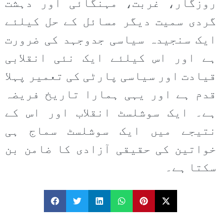
روزگار، غربت، مہنگائی اور دہشت
گردی سمیت دیگر مسائل کے حل کیلئے
ایک سنجیدہ سیاسی جدوجہد کی ضرورت
ہے اور اس کیلئے ایک نئی انقلابی
قیادت اور سیاسی پارٹی کی تعمیر پہلا
قدم ہے اور یہی ہمارا تاریخ فریضہ
ہے۔ ایک سوشلسٹ انقلاب اور اس کے
نتیجے میں ایک سوشلسٹ سماج ہی
خواتین کی حقیقی آزادی کا ضامن بن
سکتا ہے۔