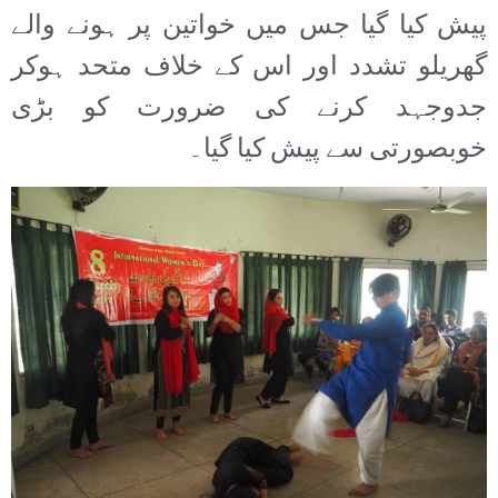
پیش کیا گیا جس میں خواتین پر ہونے والے
گھریلو تشدد اور اس کے خلاف متحد ہوکر
جدوجہد کرنے کی ضرورت کو بڑی
خوبصورتی سے پیش کیا گیا۔