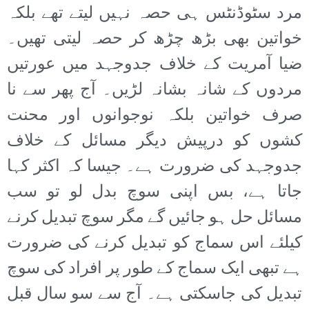
مرد سٹوڈنٹس ہی حصہ نہیں لیتے تھے بلکہ
خواتین بھی بڑھ چڑھ کر حصہ لیتی تھیں۔
ضیا آمریت کے خلاف جدوجہد میں عورتیں
مردوں کے شانہ بشانہ لڑیں۔ آج پھر سے نا
صرف خواتین بلکہ نوجوانوں اور محنت
کشوں کو درپیش دیگر مسائل کے خلاف
جدوجہد کی ضرورت ہے۔ جیسا کہ اکثر کہا
جاتا ہے، بس اپنی سوچ بدل لو تو سب
مسائل حل ہو جائیں گے مگر سوچ تبدیل کرنے
کیلئے اس سماج کو تبدیل کرنے کی ضرورت
ہے تبھی ایک سماج کے طور پر افراد کی سوچ
تبدیل کی جاسکتی ہے۔ آج سے سو سال قبل