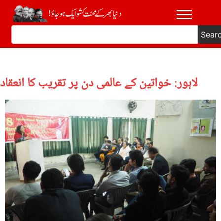
Sear
لاہور: خواتین کے عالمی دن پر تقریب کا انعقاد