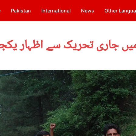
e
Pakistan
International
News
Other Langu
میں جاری تحریک سے اظہار یکجہ