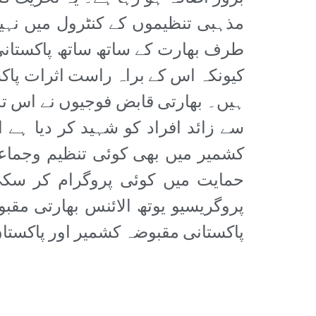
مذہبی تنظیموں کے کنٹرول میں نہ
طرف بھارت کے ساتھ ساتھ پاکستان
کیونکہ اس کے براہ راست اثرات پاک
ہیں۔ بھارتی قابض فوجیوں نے اس تح
سے زائد افراد کو شہید کر دیا ہے
کشمیر میں بھی کوئی تنظیم وجماع
حمایت میں کوئی پروگرام کر سکی
پروگریسیو یوتھ الائنس بھارتی مق
پاکستانی مقبوضہ کشمیر اور پاکستا