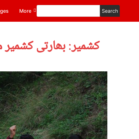
ages
More
Search
کشمیر: بھارتی کشمیر 