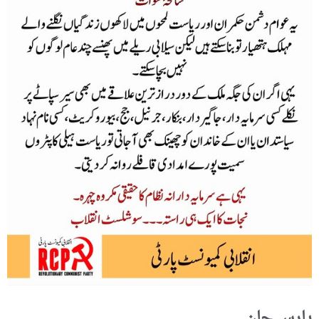
پارس جان