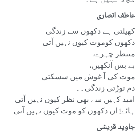
کچھ نہیں ہے۔
عاطف انصاری
کھیلتی ہے دکھوں سے زندگی
دکھوں کوموت کیوں نہیں آتی
منتظر چہرے،
بے بس آنکھیں،
موت کی آ غوش میں سسکتی
دم توڑتی زندگی۔۔
امید کہیں سے بھی نظر کیوں نہیں آتی
ہائے! ان دکھوں کو موت کیوں نہیں آتی
جاوید قریشی