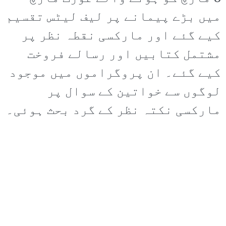
میں بڑے پیمانے پر لیف لیٹس تقسیم
کیے گئے اور مارکسی نقطہ نظر پر
مشتمل کتابیں اور رسالے فروخت
کیے گئے۔ ان پروگراموں میں موجود
لوگوں سے خواتین کے سوال پر
مارکسی نکتہ نظر کے گرد بحث ہوئی۔