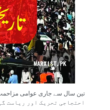
احتجاجی تحریک اور ریاست گیر