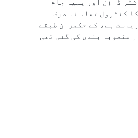
شٹر ڈاؤن اور پہیہ جام
کا کنٹرول تھا۔ نہ صرف
ریاست ہے، کے حکمران طبقے
ر منصوبہ بندی کی گئی تھی