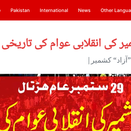
e
Pakistan
International
News
Other Langu
”آزاد“ کشمیر|