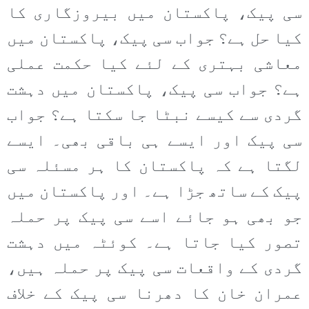
سی پیک، پاکستان میں بیروزگاری کا
کیا حل ہے؟ جواب سی پیک، پاکستان میں
معاشی بہتری کے لئے کیا حکمت عملی
ہے؟ جواب سی پیک، پاکستان میں دہشت
گردی سے کیسے نبٹا جا سکتا ہے؟ جواب
سی پیک اور ایسے ہی باقی بھی۔ ایسے
لگتا ہے کہ پاکستان کا ہر مسئلہ سی
پیک کے ساتھ جڑا ہے۔ اور پاکستان میں
جو بھی ہو جائے اسے سی پیک پر حملہ
تصور کیا جاتا ہے۔ کوئٹہ میں دہشت
گردی کے واقعات سی پیک پر حملہ ہیں،
عمران خان کا دھرنا سی پیک کے خلاف