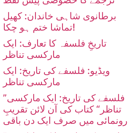
برطانوی شاہی خاندان: کھیل
تماشا ختم ہو چکا!
تاریخِ فلسفہ کا تعارف: ایک
مارکسی تناظر
ویڈیو: فلسفے کی تاریخ: ایک
مارکسی تناظر
”فلسفے کی تاریخ: ایک مارکسی
تناظر“ کتاب کی آن لائن تقریبِ
رونمائی میں صرف ایک دن باقی