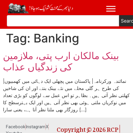
Sear
Tag:
Banking
بینک مالکان ارب پتی، ملازمین
کی زندگیاں عذاب
|نمائندہ ورکرنامہ| پاکستان میں پچھلی ایک دہائی میں کھمبیوں
کی طرح ہر گلی محلے میں نئے بینک بنتے اور ان کی شاخیں
کھلتی نظر آتی ہیں۔ بظاہر تو اس عمل سے لوگوں کو بڑی تعداد
میں نوکریاں ملتی ہوئی بھی نظر آتی ہیں اور ایک بہترسطح کا
روزگار بھی ملتا نظر آتا ہے، یعنی سارا […]
Copyright © 2026 RCP |
Facebook
Instagram
X