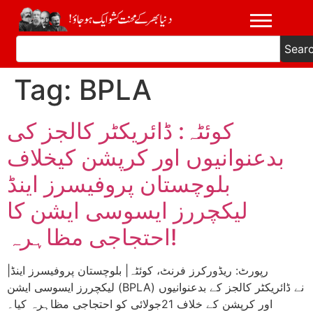
Sear
Tag:
BPLA
کوئٹہ: ڈائریکٹر کالجز کی
بدعنوانیوں اور کرپشن کیخلاف
بلوچستان پروفیسرز اینڈ
لیکچررز ایسوسی ایشن کا
احتجاجی مظاہرہ!
|رپورٹ: ریڈورکرز فرنٹ، کوئٹہ| بلوچستان پروفیسرز اینڈ
لیکچررز ایسوسی ایشن (BPLA) نے ڈائریکٹر کالجز کے بدعنوانیوں
اور کرپشن کے خلاف 21جولائی کو احتجاجی مظاہرہ کیا۔