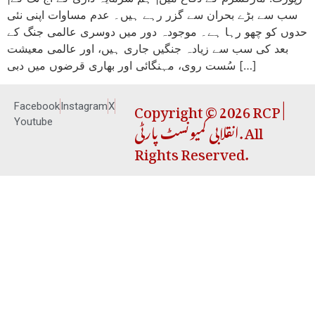
سب سے بڑے بحران سے گزر رہے ہیں۔ عدم مساوات اپنی نئی
حدوں کو چھو رہا ہے۔ موجودہ دور میں دوسری عالمی جنگ کے
بعد کی سب سے زیادہ جنگیں جاری ہیں، اور عالمی معیشت
سُست روی، مہنگائی اور بھاری قرضوں میں دبی […]
Copyright © 2026 RCP |
Facebook
Instagram
X
انقلابی کمیونسٹ پارٹی. All
Youtube
Rights Reserved.